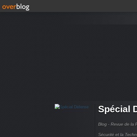
Spécial 
Blog - Revue de la 
Sécurité et la Techn