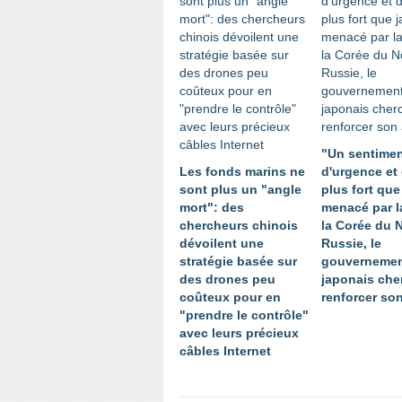
"Un sentime
Les fonds marins ne
d'urgence et 
sont plus un "angle
plus fort que
mort": des
menacé par l
chercheurs chinois
la Corée du N
dévoilent une
Russie, le
stratégie basée sur
gouverneme
des drones peu
japonais che
coûteux pour en
renforcer so
"prendre le contrôle"
avec leurs précieux
câbles Internet