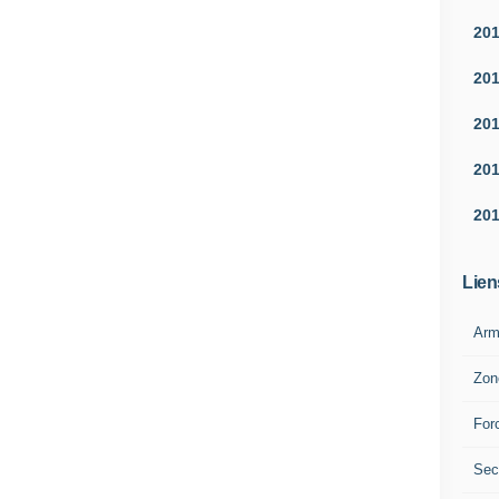
20
20
20
20
20
Lien
Arm
Zon
For
Sec