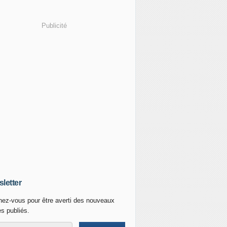
Publicité
letter
ez-vous pour être averti des nouveaux
es publiés.