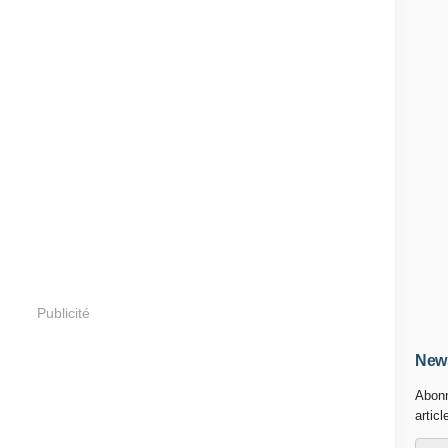
Publicité
News
Abonn
articl