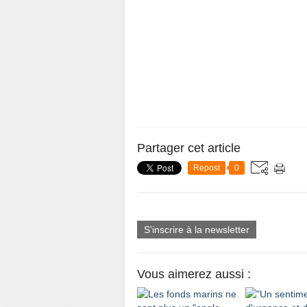
Partager cet article
Repost
0
S'inscrire à la newsletter
Vous aimerez aussi :