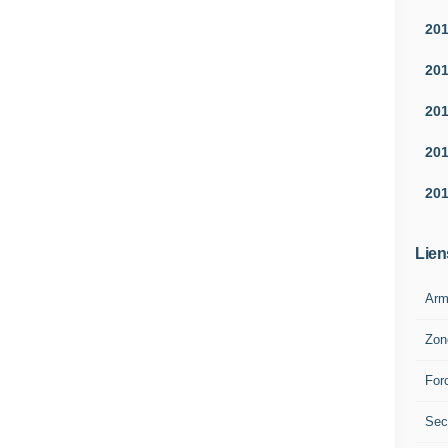
20
20
20
20
20
Lien
Arm
Zon
For
Sec