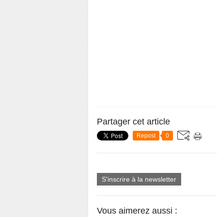
Partager cet article
Repost
0
S'inscrire à la newsletter
Vous aimerez aussi :