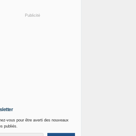
Publicité
letter
ez-vous pour être averti des nouveaux
es publiés.