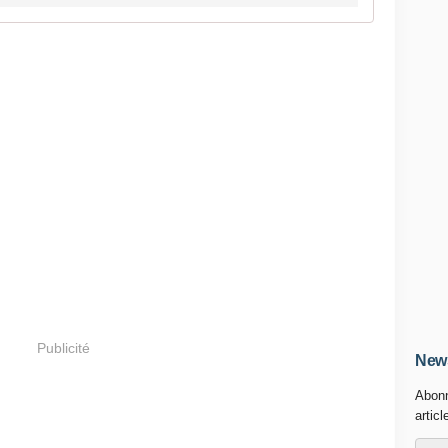
Publicité
News
Abonn
articl