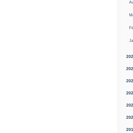
Av
M
Fé
Ja
20
20
20
20
20
20
20